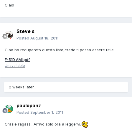
Ciao!
Steve s
Posted
August 18, 2011
Ciao ho recuperato questa lista,credo ti possa essere utile
F-51D AMI.pdf
Unavailable
2 weeks later...
paulopanz
Posted
September 1, 2011
Grazie ragazzi. Arrivo solo ora a leggervi.