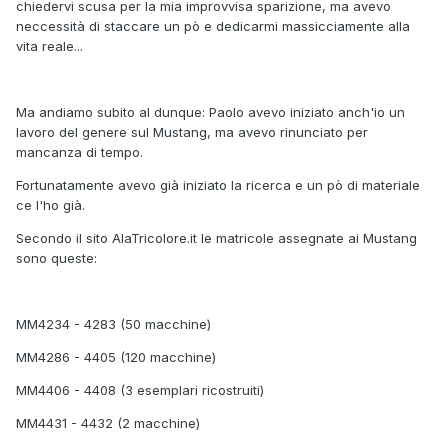
chiedervi scusa per la mia improvvisa sparizione, ma avevo
neccessità di staccare un pò e dedicarmi massicciamente alla
vita reale...
Ma andiamo subito al dunque: Paolo avevo iniziato anch'io un
lavoro del genere sul Mustang, ma avevo rinunciato per
mancanza di tempo.
Fortunatamente avevo già iniziato la ricerca e un pò di materiale
ce l'ho già.
Secondo il sito AlaTricolore.it le matricole assegnate ai Mustang
sono queste:
MM4234 - 4283 (50 macchine)
MM4286 - 4405 (120 macchine)
MM4406 - 4408 (3 esemplari ricostruiti)
MM4431 - 4432 (2 macchine)