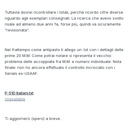
Tuttavia dovrei ricontrollare i totali, perchè ricordo cifre diverse
riguardo agli esemplari consegnati. La ricerca che avevo svolto
risale ad almeno due anni fa, forse più, quindi va sicuramente
"revisionata".
Nel frattempo come antipasto ti allego un .txt con i dettagli delle
prime 20 M.M. Come potrai notare si ripresenta il vecchio
problema delle accoppiate fra M.M. e numero individuale. Nota
finale: non ho ancora effettuato il controllo incrociato con i
Serials ex-USAAF.
P-51D Italiani.txt
Unavailable
Ti aggiornerò (spero) a breve.