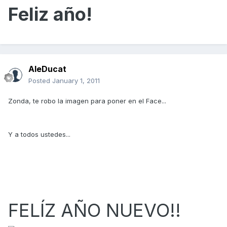
Feliz año!
AleDucat
Posted
January 1, 2011
Zonda, te robo la imagen para poner en el Face...
Y a todos ustedes...
FELÍZ AÑO NUEVO!!