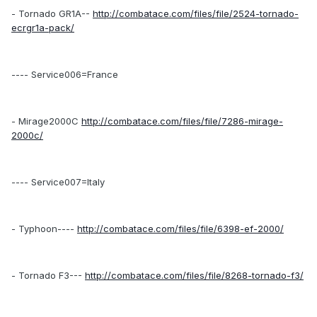
- Tornado GR1A--
http://combatace.com/files/file/2524-tornado-
ecrgr1a-pack/
---- Service006=France
- Mirage2000C
http://combatace.com/files/file/7286-mirage-
2000c/
---- Service007=Italy
- Typhoon----
http://combatace.com/files/file/6398-ef-2000/
- Tornado F3---
http://combatace.com/files/file/8268-tornado-f3/