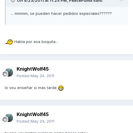
On 5/23/2011 at 11:25 PM, PeacePuma said:
... mmmm, se pueden hacer pedidos especiales??????
Habla por esa boquita...
KnightWolf45
Posted
May 24, 2011
lo vou enseñar si mas tarde
KnightWolf45
Posted
May 24, 2011