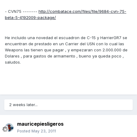
- CVN75 --------
http://combatace.com/files/file/9684-cvn-75-
beta-5-4192009-package/
He incluido una novedad el escuadron de C-15 y HarrierGR7 se
encuentran de prestado en un Carrier del USN con lo cual las
Weapons las tienen que pagar , y empezaran con 2.000.000 de
Dolares , para gastos de armamento , bueno ya queda poco ,
saludos.
2 weeks later...
mauricepiesligeros
Posted
May 23, 2011