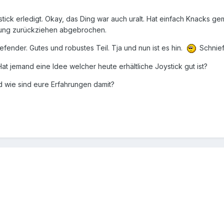
ck erledigt. Okay, das Ding war auch uralt. Hat einfach Knacks ge
llung zurückziehen abgebrochen.
ender. Gutes und robustes Teil. Tja und nun ist es hin.
Schnief
at jemand eine Idee welcher heute erhältliche Joystick gut ist?
d wie sind eure Erfahrungen damit?