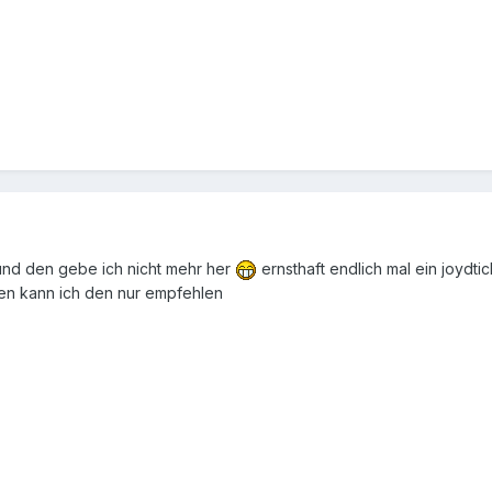
nd den gebe ich nicht mehr her
ernsthaft endlich mal ein joydtick
en kann ich den nur empfehlen