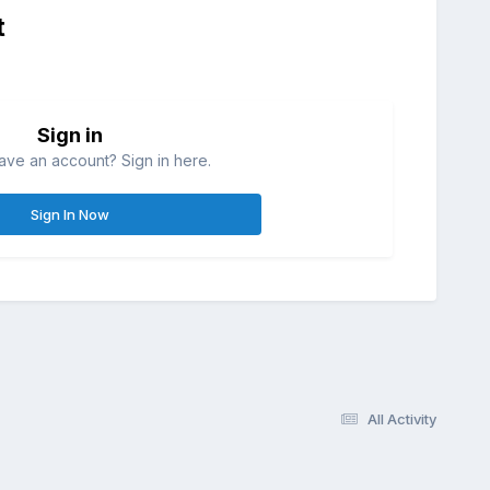
t
Sign in
ave an account? Sign in here.
Sign In Now
All Activity