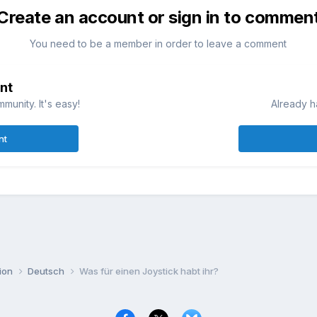
Create an account or sign in to commen
You need to be a member in order to leave a comment
nt
munity. It's easy!
Already h
nt
ion
Deutsch
Was für einen Joystick habt ihr?