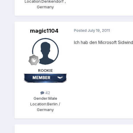
Location:
Denkendorf ,
Germany
magic1104
Posted
July 19, 2011
Ich hab den Microsoft Sidwind
ROOKIE
42
Gender:
Male
Location:
Berlin /
Germany