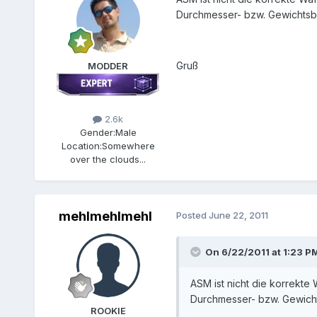
Durchmesser- bzw. Gewichtsb
Gruß
MODDER
2.6k
Gender:
Male
Location:
Somewhere
over the clouds...
mehlmehlmehl
Posted
June 22, 2011
On 6/22/2011 at 1:23 P
ASM ist nicht die korrekte
Durchmesser- bzw. Gewich
ROOKIE