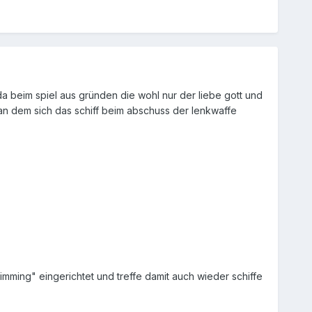
 da beim spiel aus gründen die wohl nur der liebe gott und
 an dem sich das schiff beim abschuss der lenkwaffe
mming" eingerichtet und treffe damit auch wieder schiffe