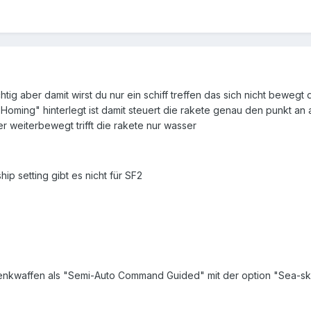
htig aber damit wirst du nur ein schiff treffen das sich nicht bewegt
l Homing" hinterlegt ist damit steuert die rakete genau den punkt an
er weiterbewegt trifft die rakete nur wasser
hip setting gibt es nicht für SF2
 lenkwaffen als "Semi-Auto Command Guided" mit der option "Sea-ski