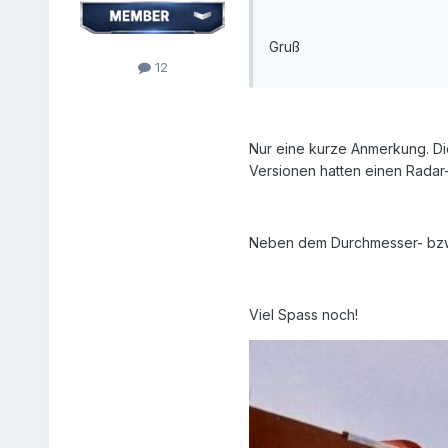
Gruß
12
Nur eine kurze Anmerkung. Di
Versionen hatten einen Radar
Neben dem Durchmesser- bzw 
Viel Spass noch!